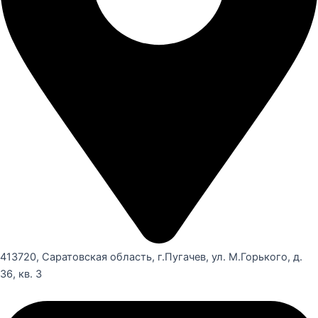
413720, Саратовская область, г.Пугачев, ул. М.Горького, д.
36, кв. 3