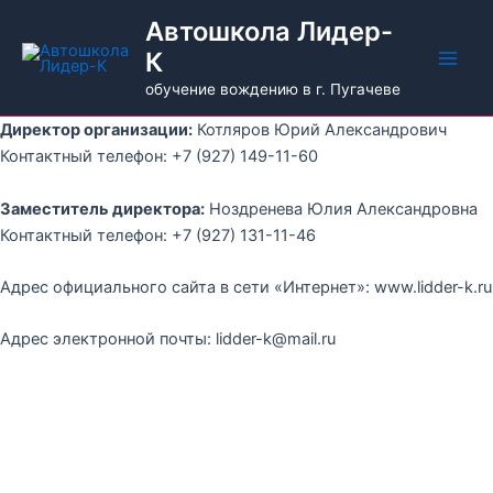
Перейти
Main
Автошкола Лидер-
к
К
Men
содержимому
обучение вождению в г. Пугачеве
Директор организации:
Котляров Юрий Александрович
Контактный телефон: +7 (927) 149-11-60
Заместитель директора:
Ноздренева Юлия Александровна
Контактный телефон: +7 (927) 131-11-46
Адрес официального сайта в сети «Интернет»: www.lidder-k.ru
Адрес электронной почты: lidder-k@mail.ru